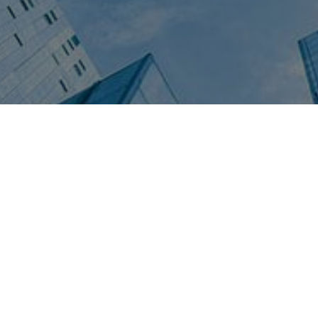
Вводя свои данные вы соглашаетесь с
политикой конфиденциальности