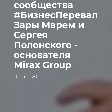
сообщества
#БизнесПеревал
Зары Марем и
Сергея
Полонского -
основателя
Mirax Group
16.04.2020