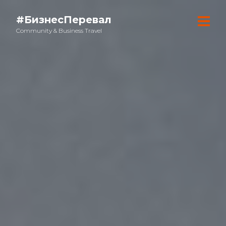
#БизнесПеревал
Community & Business Travel